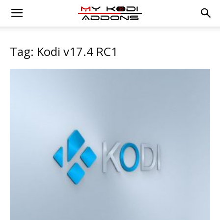
Tag: Kodi v17.4 RC1